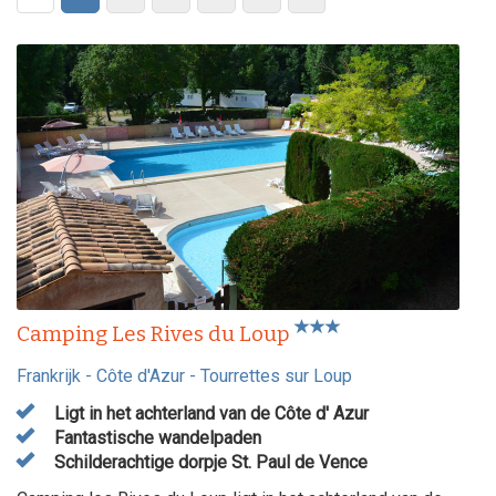
Camping Les Rives du Loup
Frankrijk
-
Côte d'Azur
-
Tourrettes sur Loup
Ligt in het achterland van de Côte d' Azur
Fantastische wandelpaden
Schilderachtige dorpje St. Paul de Vence