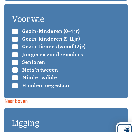
Voor wie
Gezin-kinderen (0-4 jr)
Gezin-kinderen (5-11 jr)
Gezin-tieners (vanaf 12 jr)
Jongeren zonder ouders
Senioren
Met z’n tweeën
Minder valide
Honden toegestaan
Naar boven
Ligging