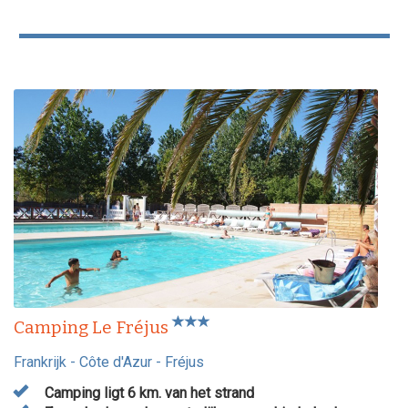
Camping Le Fréjus
Frankrijk
-
Côte d'Azur
-
Fréjus
Camping ligt 6 km. van het strand