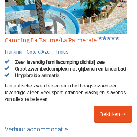
Camping La Baume/La Palmeraie
Frankrijk
-
Côte d'Azur
-
Fréjus
Zeer levendig familiecamping dichtbij zee
Groot zwembadcomplex met glijbanen en kinderbad
Uitgebreide animatie
Fantastische zwembaden en in het hoogseizoen een
levendige sfeer. Veel sport, stranden vlakbij en ’s avonds
van alles te beleven.
Bekijken
Verhuur accommodatie