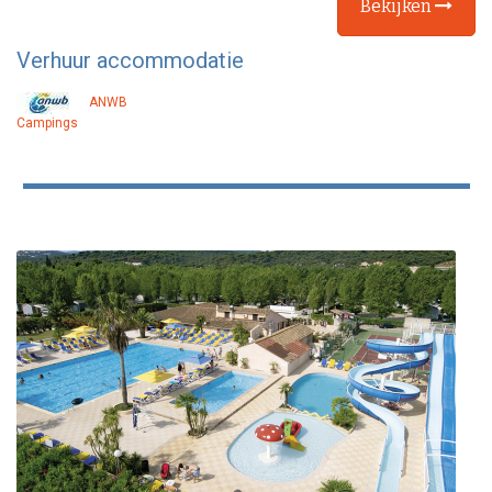
Bekijken
Verhuur accommodatie
ANWB
Campings