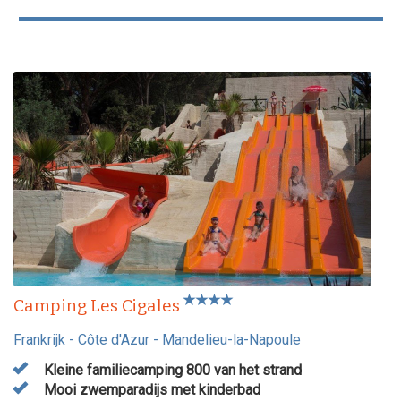
Camping Les Cigales
Frankrijk
-
Côte d'Azur
-
Mandelieu-la-Napoule
Kleine familiecamping 800 van het strand
Mooi zwemparadijs met kinderbad