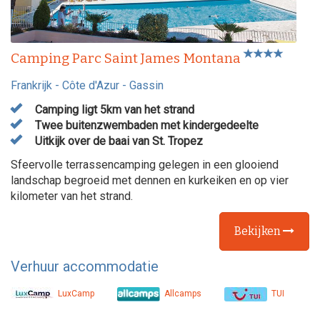
Camping Parc Saint James Montana
Frankrijk
-
Côte d'Azur
-
Gassin
Camping ligt 5km van het strand
Twee buitenzwembaden met kindergedeelte
Uitkijk over de baai van St. Tropez
Sfeervolle terrassencamping gelegen in een glooiend
landschap begroeid met dennen en kurkeiken en op vier
kilometer van het strand.
Bekijken
Verhuur accommodatie
LuxCamp
Allcamps
TUI