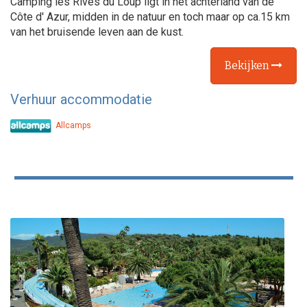
Camping les Rives du Loup ligt in het achterland van de
Côte d' Azur, midden in de natuur en toch maar op ca.15 km
van het bruisende leven aan de kust.
Bekijken
Verhuur accommodatie
Allcamps