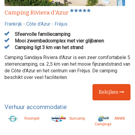
Camping Riviera d'Azur
Frankrijk
-
Côte d'Azur
-
Fréjus
Sfeervolle familiecamping
Mooi zwembadcomplex met vier glijbanen
Camping ligt 3 km van het strand
Camping Sandaya Riviera d'Azur is een zeer comfortabele 5
sterrencamping, ca. 2,5 km van het mooie fijnzandstrand van
de Côte d'Azur en het centrum van Fréjus. De camping
beschikt over veel faciliteiten.
Bekijken
Verhuur accommodatie
Roompot
Suncamp
ANWB
Campings