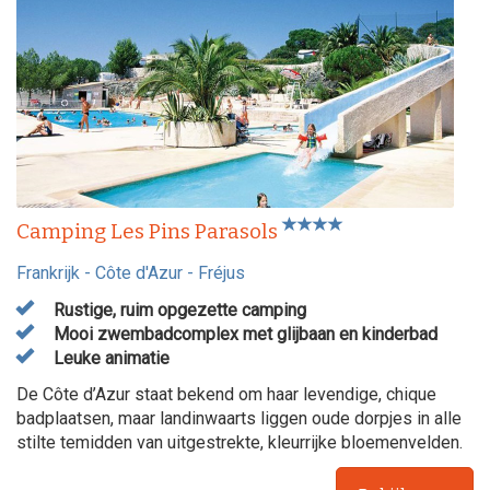
Camping Les Pins Parasols
Frankrijk
-
Côte d'Azur
-
Fréjus
Rustige, ruim opgezette camping
Mooi zwembadcomplex met glijbaan en kinderbad
Leuke animatie
De Côte d’Azur staat bekend om haar levendige, chique
badplaatsen, maar landinwaarts liggen oude dorpjes in alle
stilte temidden van uitgestrekte, kleurrijke bloemenvelden.