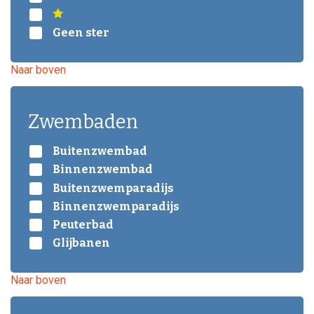
Geen ster
Naar boven
Zwembaden
Buitenzwembad
Binnenzwembad
Buitenzwemparadijs
Binnenzwemparadijs
Peuterbad
Glijbanen
Naar boven