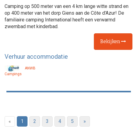
Camping op 500 meter van een 4 km lange witte strand en
op 400 meter van het dorp Giens aan de Côte d'Azur! De
familiaire camping International heeft een verwarmd
zwembad met kinderbad.
Bekijken
Verhuur accommodatie
ANWB
Campings
«
1
2
3
4
5
»