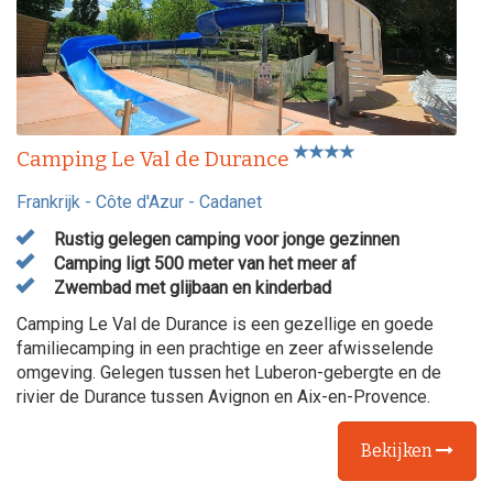
Camping Le Val de Durance
Frankrijk
-
Côte d'Azur
-
Cadanet
Rustig gelegen camping voor jonge gezinnen
Camping ligt 500 meter van het meer af
Zwembad met glijbaan en kinderbad
Camping Le Val de Durance is een gezellige en goede
familiecamping in een prachtige en zeer afwisselende
omgeving. Gelegen tussen het Luberon-gebergte en de
rivier de Durance tussen Avignon en Aix-en-Provence.
Bekijken