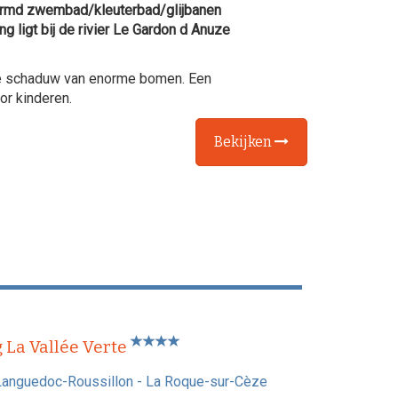
md zwembad/kleuterbad/glijbanen
g ligt bij de rivier Le Gardon d Anuze
de schaduw van enorme bomen. Een
or kinderen.
Bekijken
La Vallée Verte
Languedoc-Roussillon
-
La Roque-sur-Cèze