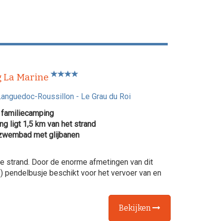
 La Marine
Languedoc-Roussillon
-
Le Grau du Roi
familiecamping
g ligt 1,5 km van het strand
wembad met glijbanen
te strand. Door de enorme afmetingen van dit
s) pendelbusje beschikt voor het vervoer van en
Bekijken