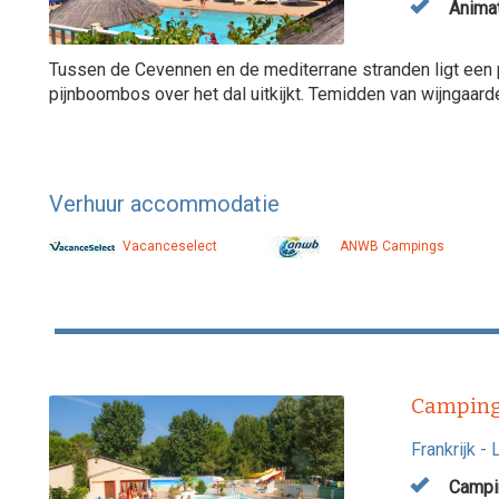
Animat
Tussen de Cevennen en de mediterrane stranden ligt een p
pijnboombos over het dal uitkijkt. Temidden van wijngaard
Verhuur accommodatie
Vacanceselect
ANWB Campings
Camping
Frankrijk
-
Campin