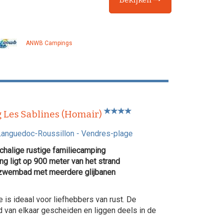
ANWB Campings
 Les Sablines (Homair)
Languedoc-Roussillon
-
Vendres-plage
chalige rustige familiecamping
g ligt op 900 meter van het strand
wembad met meerdere glijbanen
is ideaal voor liefhebbers van rust. De
ed van elkaar gescheiden en liggen deels in de