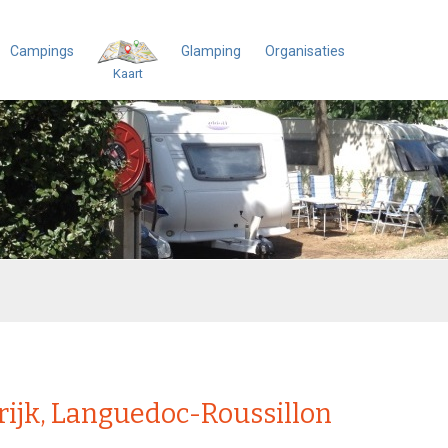
Campings
Glamping
Organisaties
Kaart
ijk, Languedoc-Roussillon