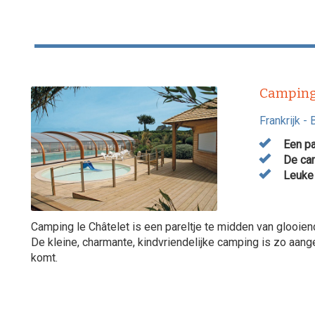
Camping
Frankrijk
-
Een pa
De cam
Leuke 
Camping le Châtelet is een pareltje te midden van glooie
De kleine, charmante, kindvriendelijke camping is zo aan
komt.