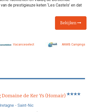
 van de prestigieuze keten ‘Les Castels’ en dat
Bekijken
Vacanceselect
ANWB Campings
 Domaine de Ker Ys (Homair)
Bretagne
-
Saint-Nic