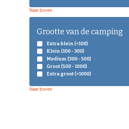
Naar boven
Grootte van de camping
Extra klein (<100)
Klein (100 - 300)
Medium (300 - 500)
Groot (500 - 1000)
Extra groot (>1000)
Naar boven