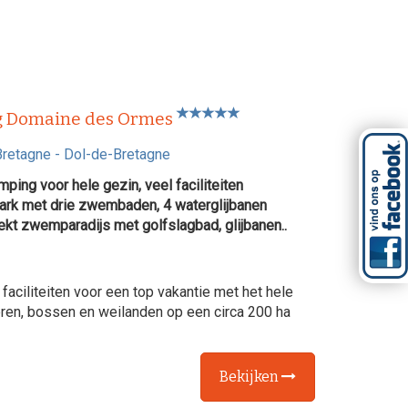
 Domaine des Ormes
Bretagne
-
Dol-de-Bretagne
ping voor hele gezin, veel faciliteiten
rk met drie zwembaden, 4 waterglijbanen
kt zwemparadijs met golfslagbad, glijbanen..
aciliteiten voor een top vakantie met het hele
en, bossen en weilanden op een circa 200 ha
Bekijken