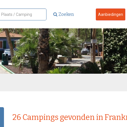
Zoeken
Aanbiedingen
26
Campings gevonden in Frankr