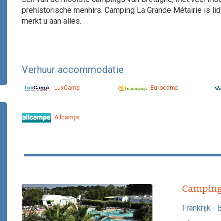
prehistorische menhirs. Camping La Grande Métairie is lid
merkt u aan alles.
Verhuur accommodatie
LuxCamp
Eurocamp
Allcamps
Camping
Frankrijk
-