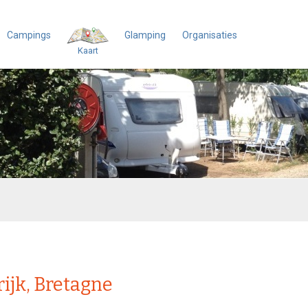
Campings
Glamping
Organisaties
Kaart
ijk, Bretagne