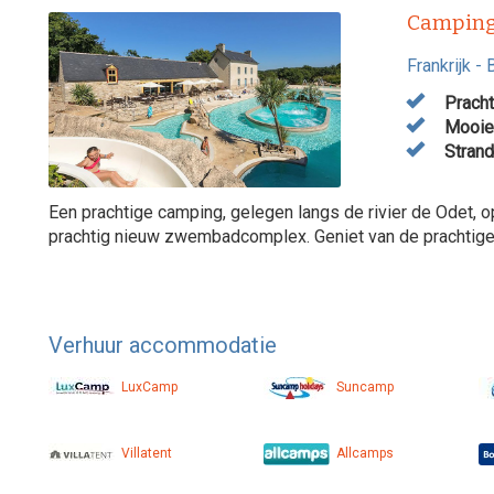
Camping
Frankrijk
-
Pracht
Mooie 
Strand
Een prachtige camping, gelegen langs de rivier de Odet, 
prachtig nieuw zwembadcomplex. Geniet van de prachtige 
Verhuur accommodatie
LuxCamp
Suncamp
Villatent
Allcamps