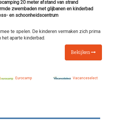
ecamping 20 meter afstand van strand
mde zwembaden met glijbanen en kinderbad
ss- en schoonheidscentrum
 mee te spelen. De kinderen vermaken zich prima
het aparte kinderbad.
Bekijken
Eurocamp
Vacanceselect