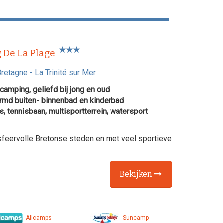
 De La Plage
Bretagne
-
La Trinité sur Mer
camping, geliefd bij jong en oud
md buiten- binnenbad en kinderbad
, tennisbaan, multisportterrein, watersport
 sfeervolle Bretonse steden en met veel sportieve
Bekijken
Allcamps
Suncamp