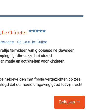
 Le Châtelet
Bretagne
-
St. Cast-le-Guildo
reltje te midden van glooiende heidevelden
ping ligt direct aan het strand
animatie en activiteiten voor kinderen
nde heidevelden met fraaie vergezichten op zee.
gelegd dat de mooie omgeving goed tot zijn recht
Bekijken