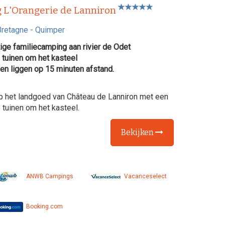
 L'Orangerie de Lanniron
Bretagne
-
Quimper
ige familiecamping aan rivier de Odet
tuinen om het kasteel
en liggen op 15 minuten afstand.
op het landgoed van Château de Lanniron met een
tuinen om het kasteel.
Bekijken
ANWB Campings
Vacanceselect
Booking.com