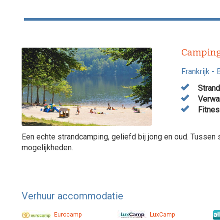
Camping
Frankrijk
-
Strand
Verwar
Fitness
Een echte strandcamping, geliefd bij jong en oud. Tussen
mogelijkheden.
Verhuur accommodatie
Eurocamp
LuxCamp