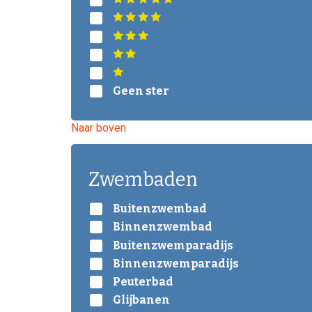
Geen ster
Naar boven
Zwembaden
Buitenzwembad
Binnenzwembad
Buitenzwemparadijs
Binnenzwemparadijs
Peuterbad
Glijbanen