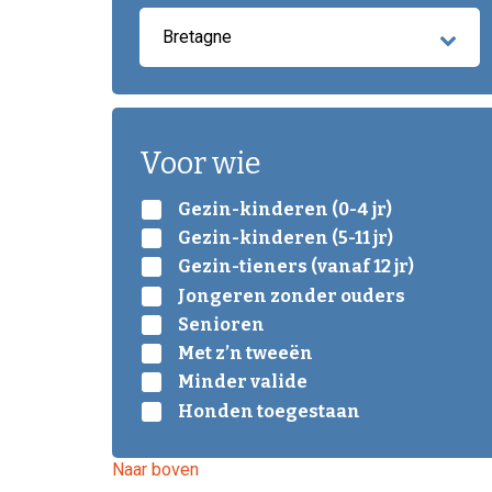
Bretagne
Voor wie
Gezin-kinderen (0-4 jr)
Gezin-kinderen (5-11 jr)
Gezin-tieners (vanaf 12 jr)
Jongeren zonder ouders
Senioren
Met z’n tweeën
Minder valide
Honden toegestaan
Naar boven